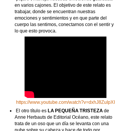
en varios cajones. El objetivo de este relato es
trabajar, donde se encuentran nuestras
emociones y sentimientos y en que parte del
cuerpo las sentimos, conectarnos con el sentir y
lo que esto provoca.
https://www.youtube.com/watch?v=dxhJ8ZuIpXI
El otro título es
LA PEQUEÑA TRISTEZA
de
Anne Herbauts de Editorial Océano, este relato
trata de un oso que un día se levanta con una
nube sobre su cabeza y hace de todo por