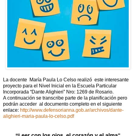
La docente María Paula Lo Celso realizó este interesante
proyecto para el Nivel Inicial en la Escuela Particular
Incorporada “Dante Alighieri” Nro: 1269 de Rosario.
A continuación se transcribe parte de la planificación pero
podrán acceder al documento completo en el siguiente
enlace:
http://www.defensorianna.gob.ar/archivos/dante-
alighieri-maria-paula-lo-celso.pdf
“Leer con los ojos, el corazón y el alma"