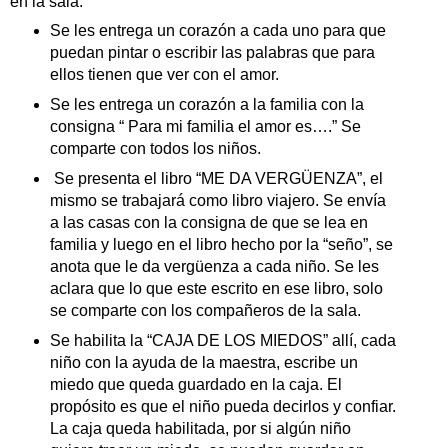
en la sala.
Se les entrega un corazón a cada uno para que
puedan pintar o escribir las palabras que para
ellos tienen que ver con el amor.
Se les entrega un corazón a la familia con la
consigna “ Para mi familia el amor es….” Se
comparte con todos los niños.
Se presenta el libro “ME DA VERGÜENZA”, el
mismo se trabajará como libro viajero. Se envía
a las casas con la consigna de que se lea en
familia y luego en el libro hecho por la “seño”, se
anota que le da vergüenza a cada niño. Se les
aclara que lo que este escrito en ese libro, solo
se comparte con los compañeros de la sala.
Se habilita la “CAJA DE LOS MIEDOS” allí, cada
niño con la ayuda de la maestra, escribe un
miedo que queda guardado en la caja. El
propósito es que el niño pueda decirlos y confiar.
La caja queda habilitada, por si algún niño