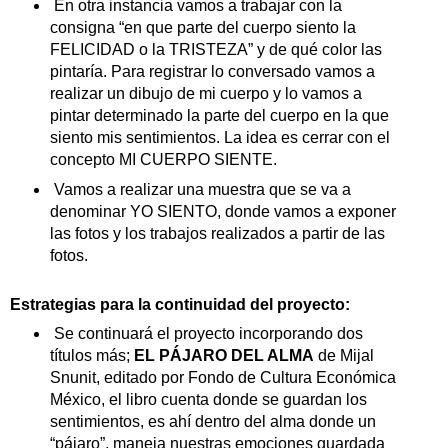
En otra instancia vamos a trabajar con la
consigna “en que parte del cuerpo siento la
FELICIDAD o la TRISTEZA” y de qué color las
pintaría. Para registrar lo conversado vamos a
realizar un dibujo de mi cuerpo y lo vamos a
pintar determinado la parte del cuerpo en la que
siento mis sentimientos. La idea es cerrar con el
concepto MI CUERPO SIENTE.
Vamos a realizar una muestra que se va a
denominar YO SIENTO, donde vamos a exponer
las fotos y los trabajos realizados a partir de las
fotos.
Estrategias para la continuidad del proyecto:
Se continuará el proyecto incorporando dos
títulos más;
EL PÁJARO DEL ALMA
de Mijal
Snunit, editado por Fondo de Cultura Económica
México, el libro cuenta donde se guardan los
sentimientos, es ahí dentro del alma donde un
“pájaro”, maneja nuestras emociones guardada