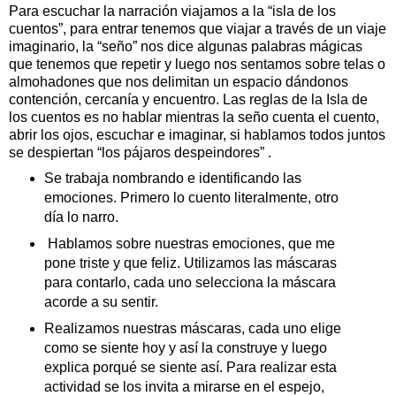
Para escuchar la narración viajamos a la “isla de los
cuentos”, para entrar tenemos que viajar a través de un viaje
imaginario, la “seño” nos dice algunas palabras mágicas
que tenemos que repetir y luego nos sentamos sobre telas o
almohadones que nos delimitan un espacio dándonos
contención, cercanía y encuentro. Las reglas de la Isla de
los cuentos es no hablar mientras la seño cuenta el cuento,
abrir los ojos, escuchar e imaginar, si hablamos todos juntos
se despiertan “los pájaros despeindores” .
Se trabaja nombrando e identificando las
emociones. Primero lo cuento literalmente, otro
día lo narro.
Hablamos sobre nuestras emociones, que me
pone triste y que feliz. Utilizamos las máscaras
para contarlo, cada uno selecciona la máscara
acorde a su sentir.
Realizamos nuestras máscaras, cada uno elige
como se siente hoy y así la construye y luego
explica porqué se siente así. Para realizar esta
actividad se los invita a mirarse en el espejo,